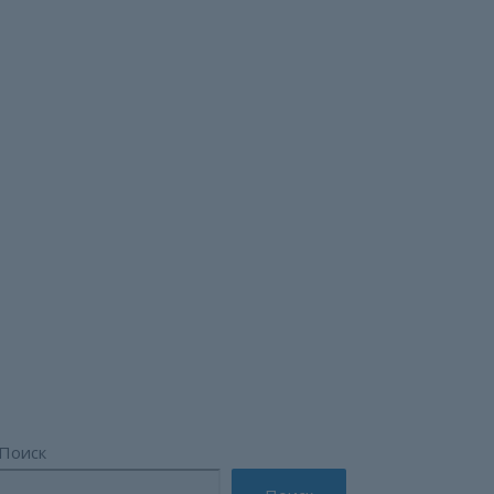
беспроцентных
Поиск