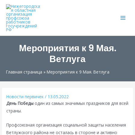
Main
Men
Мероприятия к 9 Мая.
Ветлуга
Главная страница
»
Мероприятия к 9 Мая. Ветлуга
Новости первичек
/
13.05.2022
День Победы
один из самых значимых праздников для всей
страны.
Профсоюзная организация социальной защиты населения
Ветлужского района не осталась в стороне и активно