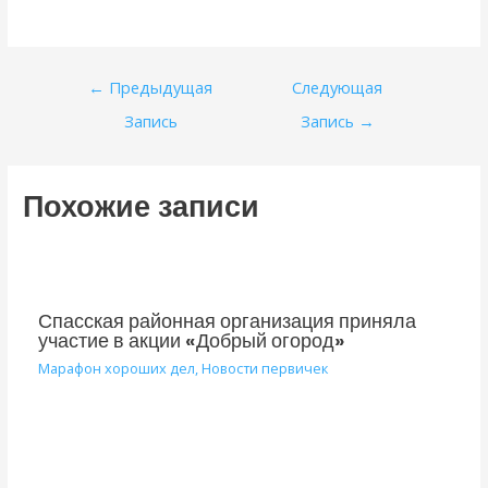
Навигация
←
Предыдущая
Следующая
по
Запись
Запись
→
записям
Похожие записи
Спасская районная организация приняла
участие в акции «Добрый огород»
Марафон хороших дел
,
Новости первичек