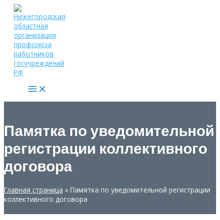
Перейти
к
содержимому
Main
Menu
Памятка по уведомительной
регистрации коллективного
договора
Главная страница
»
Памятка по уведомительной регистрации
коллективного договора