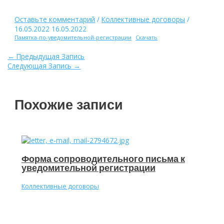
Оставьте комментарий
/
Коллективные договоры
/
16.05.2022
16.05.2022
Памятка-по-уведомительной-регистрации
Скачать
Навигация
←
Предыдущая Запись
по
Следующая Запись
→
записям
Похожие записи
Форма сопроводительного письма к
уведомительной регистрации
Коллективные договоры