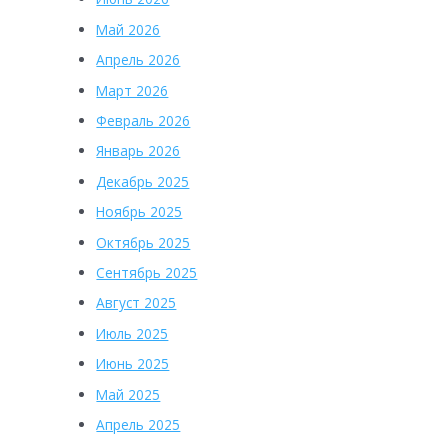
Май 2026
Апрель 2026
Март 2026
Февраль 2026
Январь 2026
Декабрь 2025
Ноябрь 2025
Октябрь 2025
Сентябрь 2025
Август 2025
Июль 2025
Июнь 2025
Май 2025
Апрель 2025