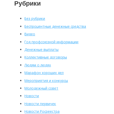
Рубрики
Без рубрики
Беспроцентные денежные средства
Видео
Год профсоюзной информации
Денежные выплаты
Коллективные договоры
Людям о людях
Марафон хороших дел
Мероприятия и конкурсы
Молодежный совет
Новости
Новости первичек
Новости Росреестра