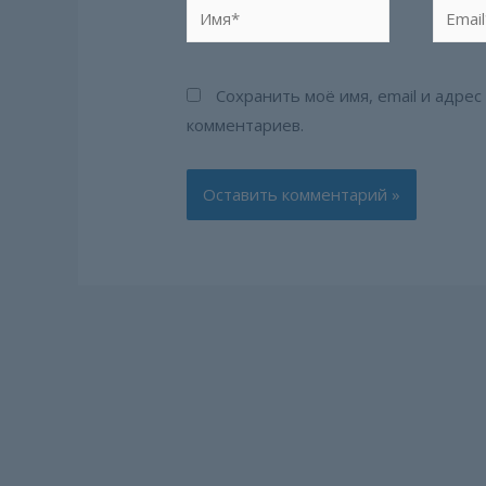
Имя*
Email*
Сохранить моё имя, email и адре
комментариев.