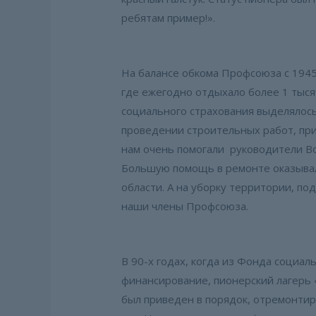
ребятам пример!».
На балансе обкома Профсоюза с 1945
где ежегодно отдыхало более 1 тыся
социального страхования выделялось
проведении строительных работ, при
нам очень помогали руководители Во
Большую помощь в ремонте оказыва
области. А на уборку территории, по
наши члены Профсоюза.
В 90-х годах, когда из Фонда социал
финансирование, пионерский лагерь 
был приведен в порядок, отремонтир