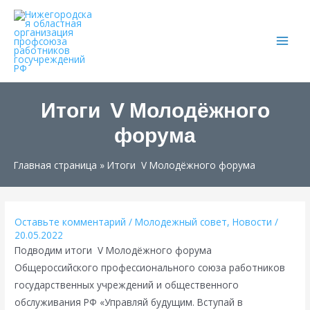
Main
Men
Итоги V Молодёжного
форума
Главная страница
»
Итоги V Молодёжного форума
Оставьте комментарий
/
Молодежный совет
,
Новости
/
20.05.2022
Подводим итоги V Молодёжного форума
Общероссийского профессионального союза работников
государственных учреждений и общественного
обслуживания РФ «Управляй будущим. Вступай в