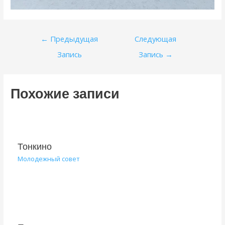
Навигация
←
Предыдущая
Следующая
по
Запись
Запись
→
записям
Похожие записи
Тонкино
Молодежный совет