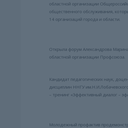
областной организации Общероссийс
общественного обслуживания, котор
14 организаций города и области.
Открыла форум Александрова Марина
областной организации Профсоюза.
Кандидат педагогических наук, доце
дисциплин ННГУ им.Н.И.Лобачевского
– тренинг «Эффективный диалог – э
Молодежный профактив продемонстрир