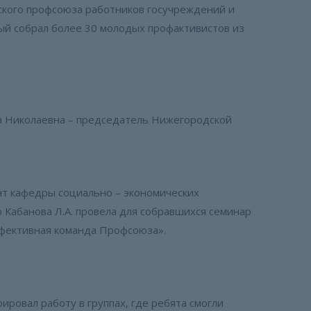
кого профсоюза работников госучреждений и
ый собрал более 30 молодых профактивистов из
 Николаевна – председатель Нижегородской
нт кафедры социально – экономических
 Кабанова Л.А. провела для собравшихся семинар
ффективная команда Профсоюза».
овал работу в группах, где ребята смогли