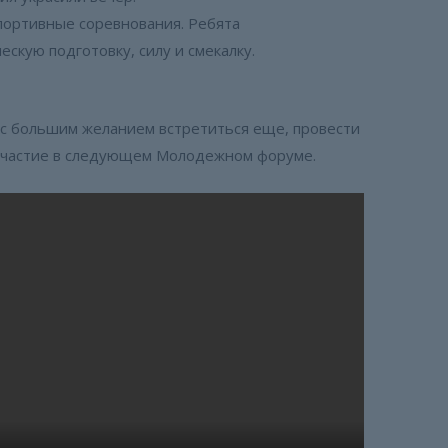
портивные соревнования. Ребята
кую подготовку, силу и смекалку.
с большим желанием встретиться еще, провести
 участие в следующем Молодежном форуме.