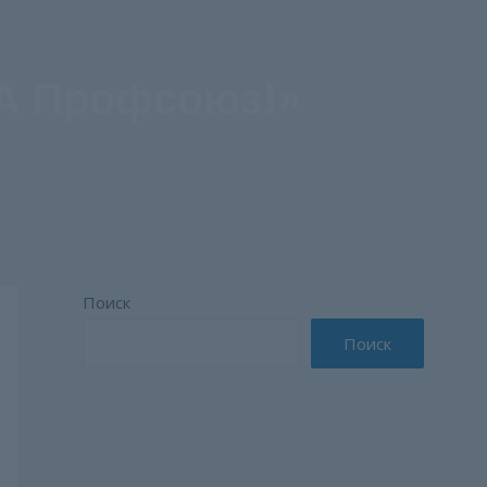
ZA Профсоюз!»
Поиск
Поиск