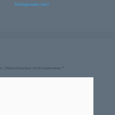
Молодежный совет
н.
Обязательные поля помечены
*