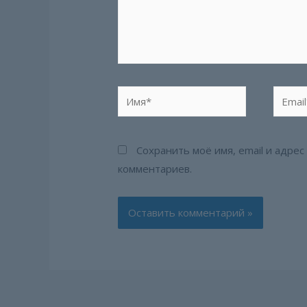
Имя*
Email*
Сохранить моё имя, email и адре
комментариев.