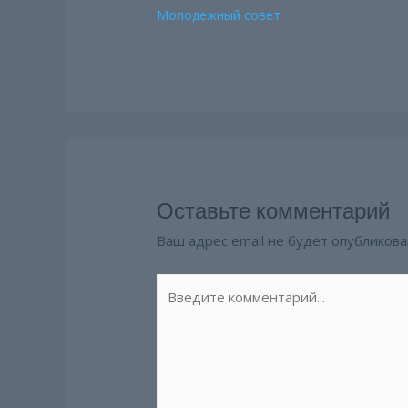
Молодежный совет
Оставьте комментарий
Ваш адрес email не будет опубликова
Введите
комментарий...