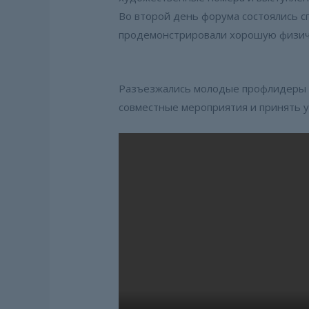
Во второй день форума состоялись с
продемонстрировали хорошую физичес
Разъезжались молодые профлидеры 
совместные мероприятия и принять