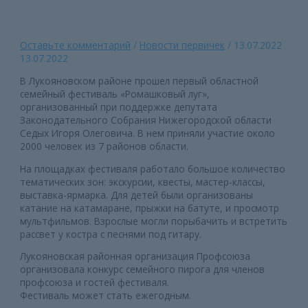
Оставьте комментарий
/
Новости первичек
/
13.07.2022
13.07.2022
В Лукояновском районе прошел первый областной
семейный фестиваль «Ромашковый луг»,
организованный при поддержке депутата
Законодательного Собрания Нижегородской области
Седых Игоря Олеговича. В нем приняли участие около
2000 человек из 7 районов области.
На площадках фестиваля работало большое количество
тематических зон: экскурсии, квесты, мастер-классы,
выставка-ярмарка. Для детей были организованы
катание на катамаране, прыжки на батуте, и просмотр
мультфильмов. Взрослые могли порыбачить и встретить
рассвет у костра с песнями под гитару.
Лукояновская районная организация Профсоюза
организовала конкурс семейного пирога для членов
профсоюза и гостей фестиваля.
Фестиваль может стать ежегодным.