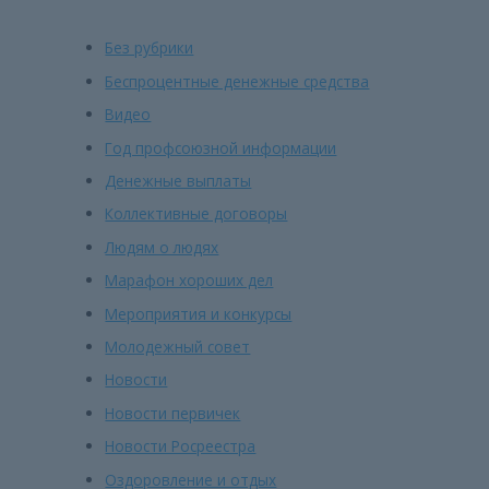
Без рубрики
Беспроцентные денежные средства
Видео
Год профсоюзной информации
Денежные выплаты
Коллективные договоры
Людям о людях
Марафон хороших дел
Мероприятия и конкурсы
Молодежный совет
Новости
Новости первичек
Новости Росреестра
Оздоровление и отдых