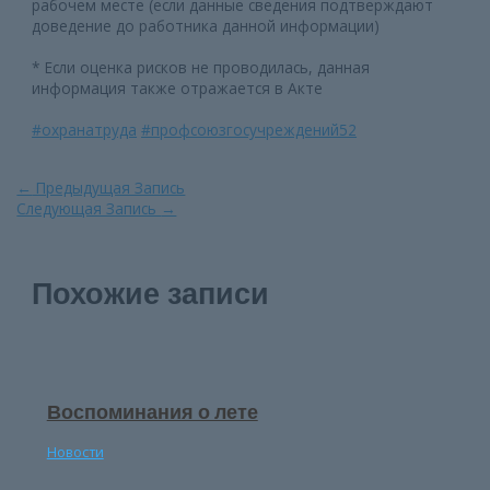
рабочем месте (если данные сведения подтверждают
доведение до работника данной информации)
* Если оценка рисков не проводилась, данная
информация также отражается в Акте
#охранатруда
#профсоюзгосучреждений52
Навигация
←
Предыдущая Запись
по
Следующая Запись
→
записям
Похожие записи
Воспоминания о лете
Новости