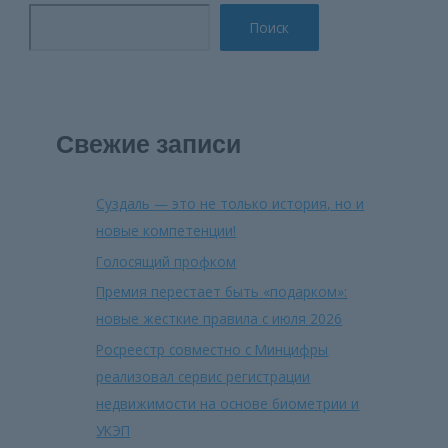
Поиск
Свежие записи
Суздаль — это не только история, но и
новые компетенции!
Голосящий профком
Премия перестает быть «подарком»:
новые жесткие правила с июля 2026
Росреестр совместно с Минцифры
реализовал сервис регистрации
недвижимости на основе биометрии и
УКЭП