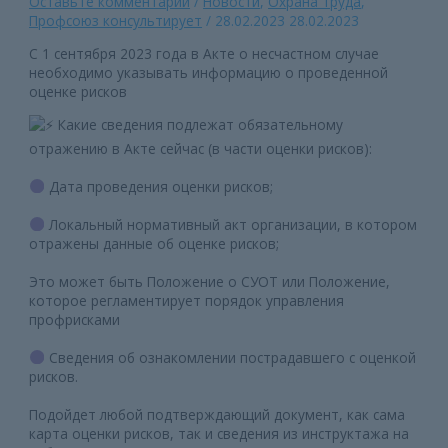
Оставьте комментарий
/
Новости
,
Охрана труда
,
Профсоюз консультирует
/
28.02.2023
28.02.2023
С 1 сентября 2023 года в Акте о несчастном случае
необходимо указывать информацию о проведенной
оценке рисков
Какие сведения подлежат обязательному
отражению в Акте сейчас (в части оценки рисков):
Дата проведения оценки рисков;
Локальный нормативный акт организации, в котором
отражены данные об оценке рисков;
Это может быть Положение о СУОТ или Положение,
которое регламентирует порядок управления
профрисками
Сведения об ознакомлении пострадавшего с оценкой
рисков.
Подойдет любой подтверждающий документ, как сама
карта оценки рисков, так и сведения из инструктажа на