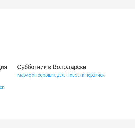
ция
Субботник в Володарске
Марафон хороших дел
,
Новости первичек
ек