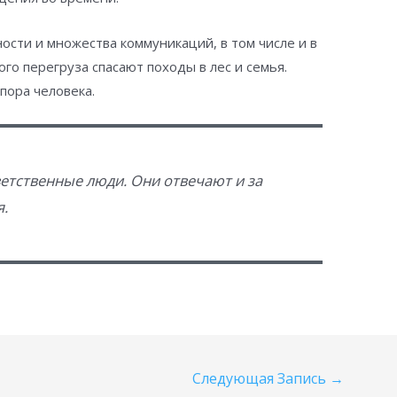
ости и множества коммуникаций, в том числе и в
го перегруза спасают походы в лес и семья.
опора человека.
етственные люди. Они отвечают и за
я.
Следующая Запись
→