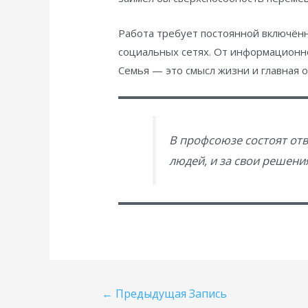
Работа требует постоянной включённ
социальных сетях. От информационно
Семья — это смысл жизни и главная 
В профсоюзе состоят отв
людей, и за свои решени
Навигация
←
Предыдущая Запись
по