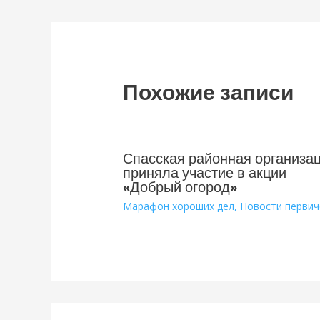
записям
Похожие записи
Спасская районная организа
приняла участие в акции
«Добрый огород»
Марафон хороших дел
,
Новости первич