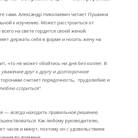
е сами. Александр Николаевич читает Пушкина
льной к изучению. Может расстроиться от
 всего на свете гордится своей женой.
яет держать себя в форме и носить жену на
т, что не может обойтись ни дня без коллег. В
уважение друг к другу и долгосрочное
сторонами считает порядочность, трудолюбие и
 люблю ссориться”
.
ля —
всегда находить правильное решение,
ршенствоваться.
Как любому руководителю,
ет часов и минут, поэтому он с удовольствием
щения во времени.