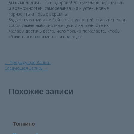
Быть молодым — это здорово! Это миллион перспектив
и возможностей, самореализация и успех, новые
горизонты и новые вершины.
Будьте смелыми и не бойтесь трудностей, ставьте перед
собой самые амбициозные цели и выполняйте их!
Желаем достичь всего, чего только пожелаете, чтобы
сбылись все ваши мечты и надежды!
Навигация
←
Предыдущая Запись
по
Следующая Запись
→
записям
Похожие записи
Тонкино