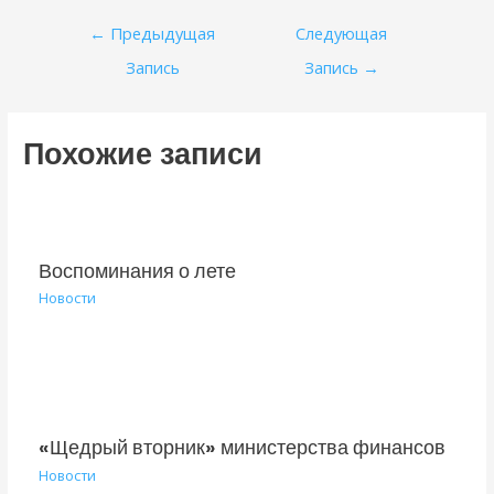
Навигация
←
Предыдущая
Следующая
по
Запись
Запись
→
записям
Похожие записи
Воспоминания о лете
Новости
«Щедрый вторник» министерства финансов
Новости