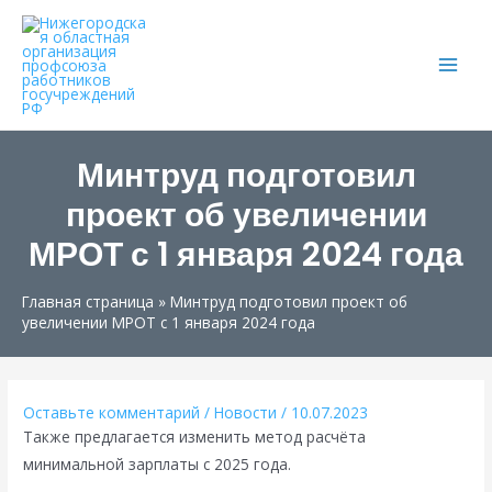
Main
Men
Минтруд подготовил
проект об увеличении
МРОТ с 1 января 2024 года
Главная страница
»
Минтруд подготовил проект об
увеличении МРОТ с 1 января 2024 года
Оставьте комментарий
/
Новости
/
10.07.2023
Также предлагается изменить метод расчёта
минимальной зарплаты с 2025 года.