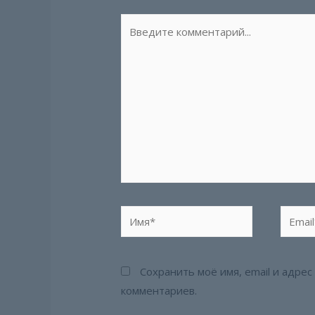
Введите
комментарий...
Имя*
Email*
Сохранить моё имя, email и адре
комментариев.