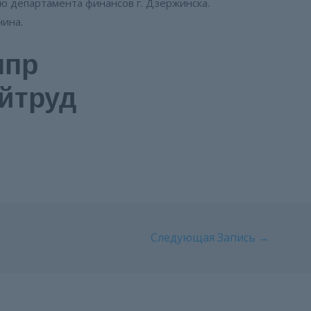
 департамента финансов г. Дзержинска.
ина.
нпр
йтруд
Следующая Запись
→