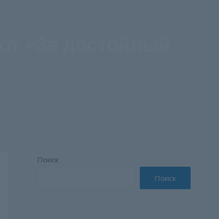
от «За достойный
Поиск
Поиск