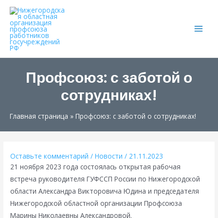
Main
Men
Профсоюз: с заботой о
сотрудниках!
Главная страница
»
Профсоюз: с заботой о сотрудниках!
Оставьте комментарий
/
Новости
/
21.11.2023
21 ноября 2023 года состоялась открытая рабочая
встреча руководителя ГУФССП России по Нижегородской
области Александра Викторовича Юдина и председателя
Нижегородской областной организации Профсоюза
Марины Николаевны Александровой.