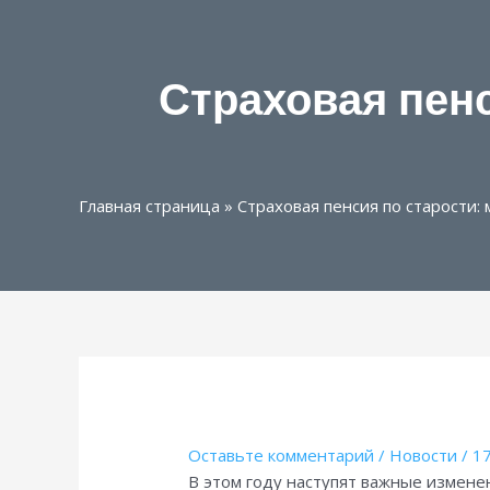
Страховая пенс
Главная страница
»
Страховая пенсия по старости
Оставьте комментарий
/
Новости
/
17
В этом году наступят важные измене