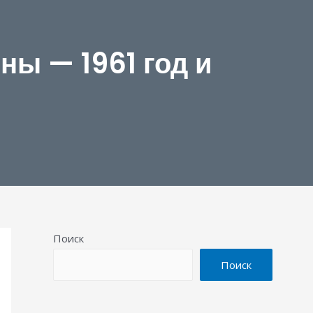
ны — 1961 год и
Поиск
Поиск