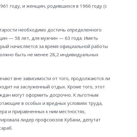
961 году, и женщин, родившихся в 1966 году (с
старости необходимо достичь определенного
щин — 58 лет, для мужчин — 63 года. Иметь
торый начисляется за время официальной работы
 должно быть не менее 28,2 индивидуальных
ачают вне зависимости от того, продолжаются ли
одит на заслуженный отдых. Кроме того, этот
ждан могут оформить досрочно. К льготным
ботающие в особых и вредных условиях труда,
ра и приравненных к ним местностях,
ировала лидер профсоюзов Кубани, депутат
сараб.