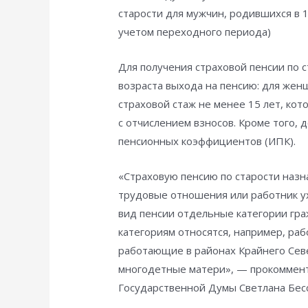
старости для мужчин, родившихся в 1
учетом переходного периода)
Для получения страховой пенсии по 
возраста выхода на пенсию: для жен
страховой стаж не менее 15 лет, ко
с отчислением взносов. Кроме того,
пенсионных коэффициентов (ИПК).
«Страховую пенсию по старости назн
трудовые отношения или работник ух
вид пенсии отдельные категории гра
категориям относятся, например, ра
работающие в районах Крайнего Севе
многодетные матери», — прокоммент
Государственной Думы Светлана Бес