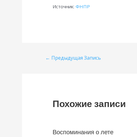
Источник:
ФНПР
Навигация
←
Предыдущая Запись
по
записям
Похожие записи
Воспоминания о лете