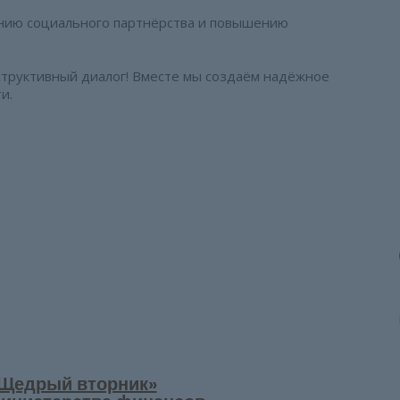
ению социального партнёрства и повышению
нструктивный диалог! Вместе мы создаём надёжное
и.
Щедрый вторник»