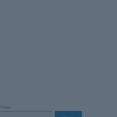
а»: стратегии
Поиск