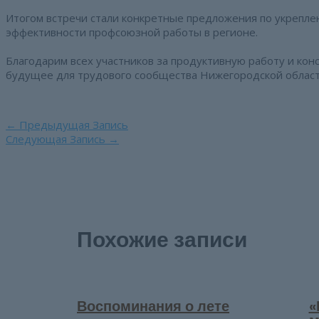
Итогом встречи стали конкретные предложения по укрепл
эффективности профсоюзной работы в регионе.
Благодарим всех участников за продуктивную работу и ко
будущее для трудового сообщества Нижегородской област
Навигация
←
Предыдущая Запись
по
Следующая Запись
→
записям
Похожие записи
Воспоминания о лете
«