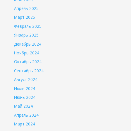
Апрель 2025
Март 2025
Февраль 2025
Январь 2025
Декабрь 2024
Ноябрь 2024
Октябрь 2024
Сентябрь 2024
Август 2024
Июль 2024
Июнь 2024
Май 2024
Апрель 2024
Март 2024