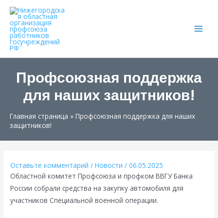
Main
Men
Профсоюзная поддержка
для наших защитников!
Главная страница
»
Профсоюзная поддержка для наших
защитников!
Оставьте комментарий
/
Новости
/
06.05.2025
Областной комитет Профсоюза и профком ВВГУ Банка
России собрали средства на закупку автомобиля для
участников Специальной военной операции.