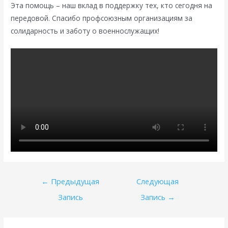
Эта помощь – наш вклад в поддержку тех, кто сегодня на
передовой. Спасибо профсоюзным организациям за
солидарность и заботу о военнослужащих!
Навигация
←
Предыдущая
Следующая
по
Запись
Запись
→
записям