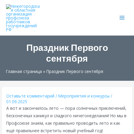
Main
Men
Праздник Первого
сентября
Главная страница
»
Праздник Первого сентября
Оставьте комментарий
/
Мероприятия и конкурсы
/
01.09.2025
А вот и закончилось лето — пора солнечных приключений,
бесконечных каникул и сладкого ничегонеделания! Но мы в
Профсоюзе знаем, как правильно проводить лето и как
ещё правильнее встретить новый учебный год!