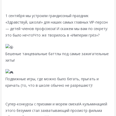
1 сентября мы устроили грандиозный праздник
«Здравствуй, школа!» для наших самых главных VIP-персон
— детей членов профсоюза! И скажем мы вам по секрету:
это было нечто!Что же творилось в «Империи грёз»?
Бешеные танцевальные баттлы под самые зажигательные
хиты!
Подвижные игры, где можно было бегать, прыгать и
кричать (то, что в школе обычно не разрешают)!
Супер-конкурсы с призами и морем смеха!А кульминацией
этого безумия стал захватывающий просмотр фильма