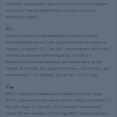
основные социальные гарантии и выплаты. Рассказываем
коротко о главных изменениях, которые коснутся
миллионов людей.
Пенсии и прожиточный минимум:Страховые пенсии
проиндексированы на 7,6%. Средняя пенсия по старости
теперь составляет 27,1 тыс. руб., увеличившись почти на 2
тысячи.Социальные пенсии вырастут на 6,8% с 1
апреля.Прожиточный минимум для населения в целом
теперь 18 939 руб. Для трудоспособных — 20 644 руб., для
пенсионеров — 16 288 руб., для детей — 18 371 руб.
МРОТ и зарплаты:Минимальный размер оплаты труда
(МРОТ) увеличен более чем на 20% и теперь составляет 27
093 руб. (было 22 440 руб.). Это повлияет на зарплаты
около 4,5 млн человек. К 2030 году МРОТ должен достичь