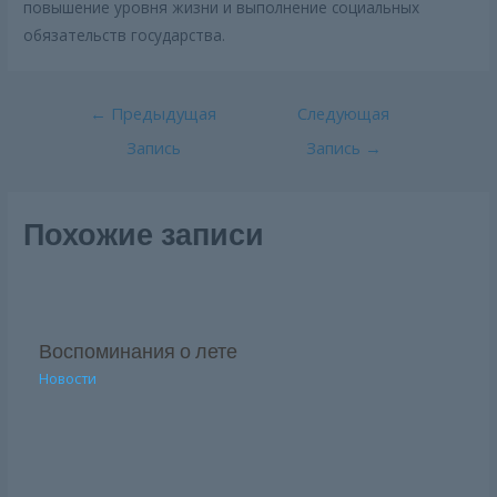
повышение уровня жизни и выполнение социальных
обязательств государства.
Навигация
←
Предыдущая
Следующая
по
Запись
Запись
→
записям
Похожие записи
Воспоминания о лете
Новости