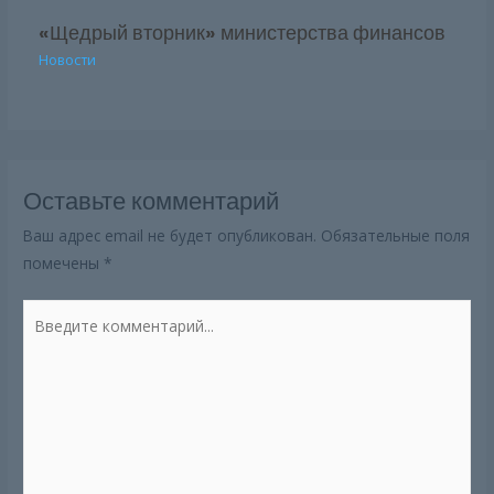
«Щедрый вторник» министерства финансов
Новости
Оставьте комментарий
Ваш адрес email не будет опубликован.
Обязательные поля
помечены
*
Введите
комментарий...