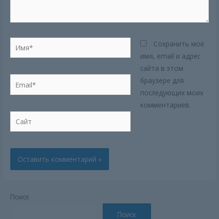
Имя*
Сохранить моё
имя, email и адрес
сайта в этом
Email*
браузере для
последующих моих
комментариев.
Сайт
Поиск
Поиск