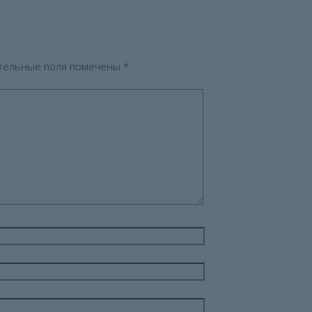
тельные поля помечены
*