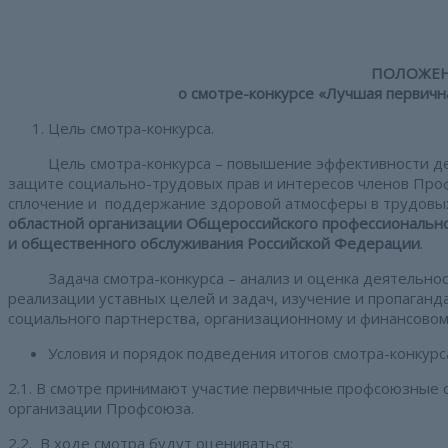
ПОЛОЖЕ
о смотре-конкурсе «Лучшая первичн
Цель смотра-конкурса.
Цель смотра-конкурса – повышение эффективности дея
защите социально-трудовых прав и интересов членов Проф
сплочение и поддержание здоровой атмосферы в трудовых 
областной организации Общероссийского профессионально
и общественного обслуживания Российской Федерации
.
Задача смотра-конкурса – анализ и оценка деятельнос
реализации уставных целей и задач, изучение и пропаган
социального партнерства, организационному и финансовом
Условия и порядок подведения итогов смотра-конкурс
2.1. В смотре принимают участие первичные профсоюзные
организации Профсоюза.
2.2. В ходе смотра будут оцениваться: