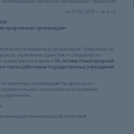
Нижегородской областной организации Профсоюза
от 27.02.2026 г. № 4-10
НИЕ
ая профсоюзная организация»
тельности первичных организаций Профсоюза по
союза, укрепление единства и солидарности,
коллективах и в связи с
95-летием Нижегородской
го союза работников государственных учреждений
ти первичных организаций Профсоюза по
да положительного опыта работы по развитию
у укреплению.
а.
 организации Нижегородской областной