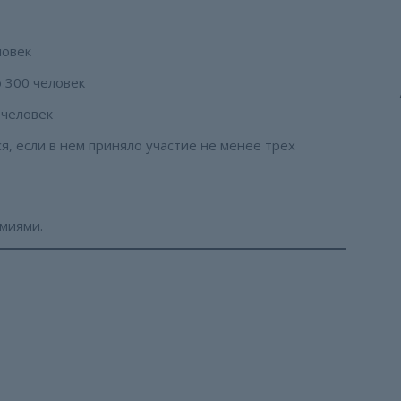
ловек
 300 человек
 человек
ся, если в нем приняло участие не менее трех
миями.