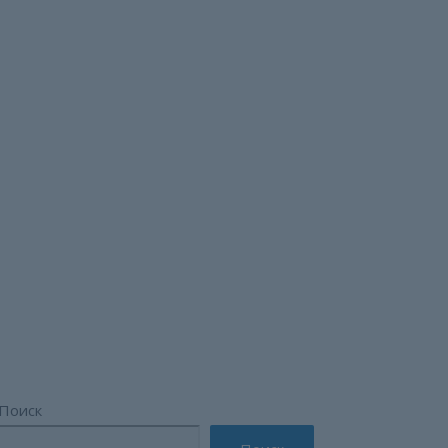
вичная
Поиск