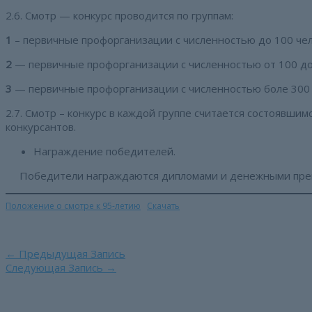
2.6. Смотр — конкурс проводится по группам:
1
– первичные профорганизации с численностью до 100 че
2
— первичные профорганизации с численностью от 100 до
3
— первичные профорганизации с численностью боле 300
2.7. Смотр – конкурс в каждой группе считается состоявшим
конкурсантов.
Награждение победителей.
Победители награждаются дипломами и денежными пре
Положение о смотре к 95-летию
Скачать
Навигация
←
Предыдущая Запись
по
Следующая Запись
→
записям