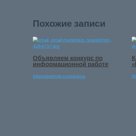
Похожие записи
Объявляем конкурс по
К
информационной работе
«
Мероприятия и конкурсы
М