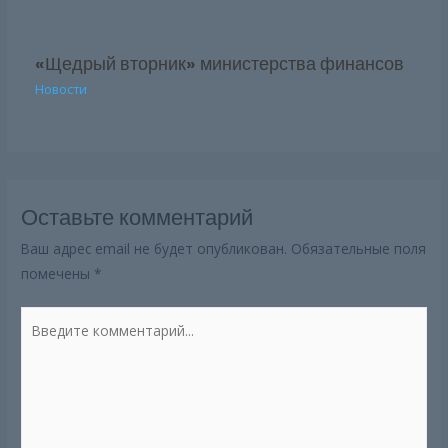
«Щедрый вторник» министерства финансов
Новости
Оставьте комментарий
Ваш адрес email не будет опубликован.
Обязательные поля
помечены
*
Введите
комментарий...