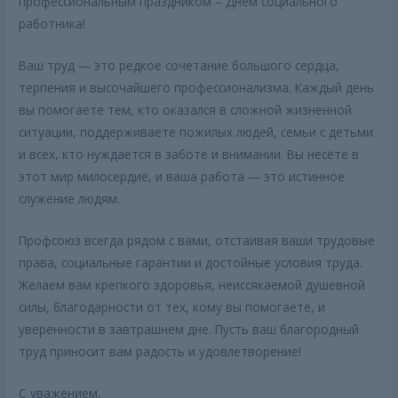
профессиональным праздником – Днём социального
работника!
Ваш труд — это редкое сочетание большого сердца,
терпения и высочайшего профессионализма. Каждый день
вы помогаете тем, кто оказался в сложной жизненной
ситуации, поддерживаете пожилых людей, семьи с детьми
и всех, кто нуждается в заботе и внимании. Вы несёте в
этот мир милосердие, и ваша работа — это истинное
служение людям.
Профсоюз всегда рядом с вами, отстаивая ваши трудовые
права, социальные гарантии и достойные условия труда.
Желаем вам крепкого здоровья, неиссякаемой душевной
силы, благодарности от тех, кому вы помогаете, и
уверенности в завтрашнем дне. Пусть ваш благородный
труд приносит вам радость и удовлетворение!
С уважением,