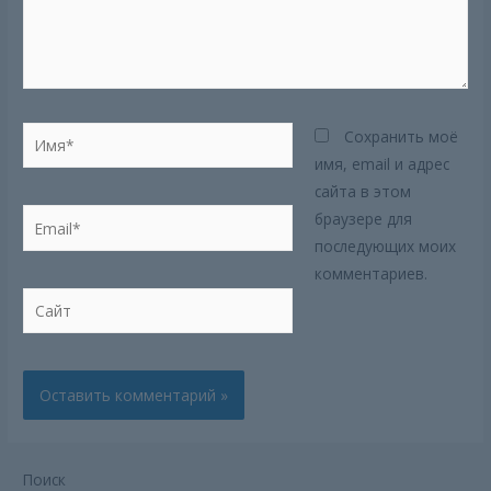
Имя*
Сохранить моё
имя, email и адрес
сайта в этом
Email*
браузере для
последующих моих
комментариев.
Сайт
Поиск