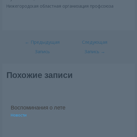
Нижегородская областная организация профсоюза
Навигация
←
Предыдущая
Следующая
по
Запись
Запись
→
записям
Похожие записи
Воспоминания о лете
Новости