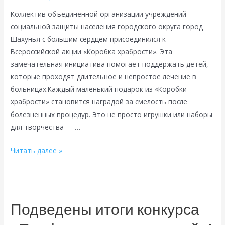
Коллектив объединенной организации учреждений
социальной защиты населения городского округа город
Шахунья с большим сердцем присоединился к
Всероссийской акции «Коробка храбрости». Эта
замечательная инициатива помогает поддержать детей,
которые проходят длительное и непростое лечение в
больницах.Каждый маленький подарок из «Коробки
храбрости» становится наградой за смелость после
болезненных процедур. Это не просто игрушки или наборы
для творчества — …
Сотрудники
Читать далее »
соцзащиты
Шахуньи
—
за
Подведены итоги конкурса
добрые