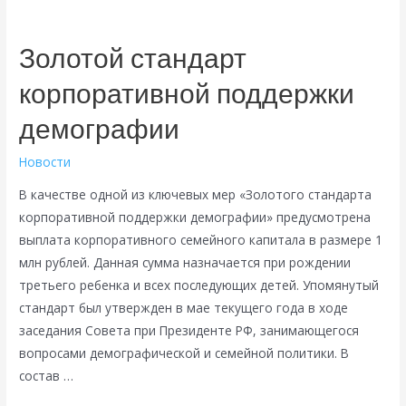
получать
расчетный
Золотой стандарт
листок
корпоративной поддержки
без
заявлений!
демографии
Новости
В качестве одной из ключевых мер «Золотого стандарта
корпоративной поддержки демографии» предусмотрена
выплата корпоративного семейного капитала в размере 1
млн рублей. Данная сумма назначается при рождении
третьего ребенка и всех последующих детей. Упомянутый
стандарт был утвержден в мае текущего года в ходе
заседания Совета при Президенте РФ, занимающегося
вопросами демографической и семейной политики. В
состав …