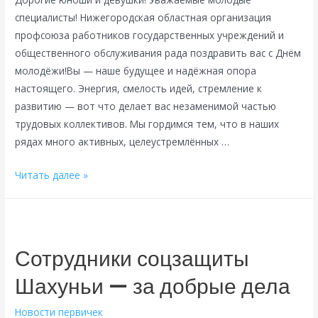
специалисты! Нижегородская областная организация
профсоюза работников государственных учреждений и
общественного обслуживания рада поздравить вас с Днём
молодёжи!Вы — наше будущее и надёжная опора
настоящего. Энергия, смелость идей, стремление к
развитию — вот что делает вас незаменимой частью
трудовых коллективов. Мы гордимся тем, что в наших
рядах много активных, целеустремлённых …
С
Читать далее »
Днем
молодежи!
Сотрудники соцзащиты
Шахуньи — за добрые дела
Новости первичек