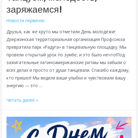
заряжаемся!
вместе!
Новости первичек
Друзья, как же круто мы отметили День молодёжи!
Дзержинская территориальная организация Профсоюза
превратила парк «Радуга» в танцевальную площадку. Мы
провели открытый урок по зумбе, и это было нечто!Под
зажигательные латиноамериканские ритмы мы забыли о
всех делах и просто от души танцевали. Спасибо каждому,
кто пришел! Мы видели ваши улыбки и чувствовали вашу
энергию — это …
Танцуем,
Читать далее »
молодость,
заряжаемся!