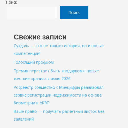
детей»!
Поиск
Поиск
Свежие записи
Суздаль — это не только история, но и новые
компетенции!
Голосящий профком
Премия перестает быть «подарком»: новые
жесткие правила с июля 2026
Росреестр совместно с Минцифры реализовал
сервис регистрации недвижимости на основе
биометрии и УКЭП
Ваше право — получать расчетный листок без
заявлений!