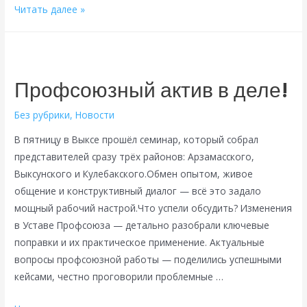
Золотой
Читать далее »
стандарт
корпоративной
поддержки
демографии
Профсоюзный актив в деле!
Без рубрики
,
Новости
В пятницу в Выксе прошёл семинар, который собрал
представителей сразу трёх районов: Арзамасского,
Выксунского и Кулебакского.Обмен опытом, живое
общение и конструктивный диалог — всё это задало
мощный рабочий настрой.Что успели обсудить? Изменения
в Уставе Профсоюза — детально разобрали ключевые
поправки и их практическое применение. Актуальные
вопросы профсоюзной работы — поделились успешными
кейсами, честно проговорили проблемные …