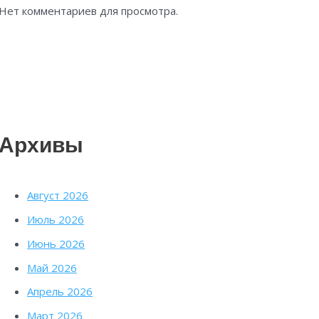
Нет комментариев для просмотра.
Архивы
Август 2026
Июль 2026
Июнь 2026
Май 2026
Апрель 2026
Март 2026