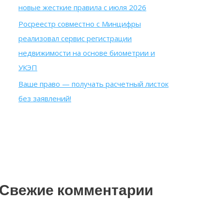
новые жесткие правила с июля 2026
Росреестр совместно с Минцифры
реализовал сервис регистрации
недвижимости на основе биометрии и
УКЭП
Ваше право — получать расчетный листок
без заявлений!
Свежие комментарии