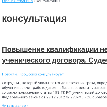
Главная страница
»
консультация
консультация
Повышение квалификации не
ученического договора. Суде
Новости
,
Профсоюз консультирует
Сотрудник, который увольняется до истечения срока, опр
обучении за счет работодателя, обязан возместить затраты
согласно положениям статьи 198 ТК РФ ученический догово
Федерального закона от 29.12.2012 № 273-ФЗ «Об образова
Повышение
Читать далее »