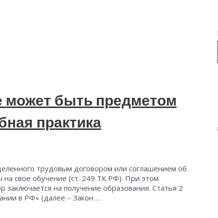
 может быть предметом
бная практика
еделенного трудовым договором или соглашением об
 на свое обучение (ст. 249 ТК РФ). При этом
р заключается на получение образования. Статья 2
нии в РФ» (далее – Закон …