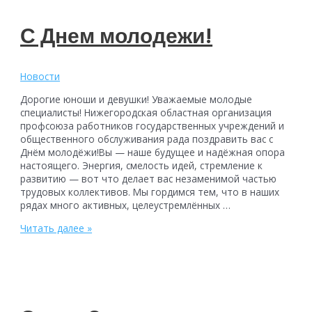
С Днем молодежи!
Новости
Дорогие юноши и девушки! Уважаемые молодые
специалисты! Нижегородская областная организация
профсоюза работников государственных учреждений и
общественного обслуживания рада поздравить вас с
Днём молодёжи!Вы — наше будущее и надёжная опора
настоящего. Энергия, смелость идей, стремление к
развитию — вот что делает вас незаменимой частью
трудовых коллективов. Мы гордимся тем, что в наших
рядах много активных, целеустремлённых …
С
Читать далее »
Днем
молодежи!