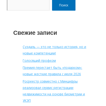
Поиск
Свежие записи
Суздаль — это не только история, но и
новые компетенции!
Голосящий профком
Премия перестает быть «подарком»:
новые жесткие правила с июля 2026
Росреестр совместно с Минцифры
реализовал сервис регистрации
недвижимости на основе биометрии и
УКЭП