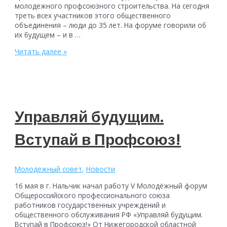
молодежного профсоюзного строительства. На сегодня
треть всех участников этого общественного
объединения – люди до 35 лет. На форуме говорили об
их будущем – и в …
Итоги
Читать далее »
V
Молодёжного
форума
Управляй будущим.
Вступай в Профсоюз!
Молодежный совет
,
Новости
16 мая в г. Нальчик начал работу V Молодёжный форум
Общероссийского профессионального союза
работников государственных учреждений и
общественного обслуживания РФ «Управляй будущим.
Вступай в Профсоюз!» От Нижегородской областной