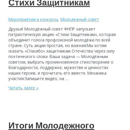
Стихи Защитникам
Мероприятия и конкурсы
,
Молодежный совет
Друзья! Молодёжный совет ФНПР запускает
патриотическую акцию «Стихи Защитникам», которая
объединит голоса профсоюзной молодёжи по всей
стране. Суть акции простая, но важная:Мы хотим
сказать «Спасибо» защитникам Отечества через силу
поэтического слова. Ваша задача — Молодёжным
советом, выбрать проникновенное стихотворение о
благодарности, поддержке, мужестве и ценностях
наших героев, и прочитать его вместе. Механика
участия:Запишите видео, на …
Стихи
Читать далее »
Защитникам
Итоги Молодежного