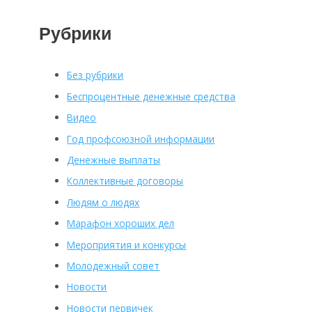
Рубрики
Без рубрики
Беспроцентные денежные средства
Видео
Год профсоюзной информации
Денежные выплаты
Коллективные договоры
Людям о людях
Марафон хороших дел
Мероприятия и конкурсы
Молодежный совет
Новости
Новости первичек