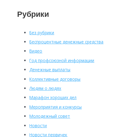
Рубрики
Без рубрики
Беспроцентные денежные средства
Видео
Год профсоюзной информации
Денежные выплаты
Коллективные договоры
Людям о людях
Марафон хороших дел
Мероприятия и конкурсы
Молодежный совет
Новости
Новости первичек