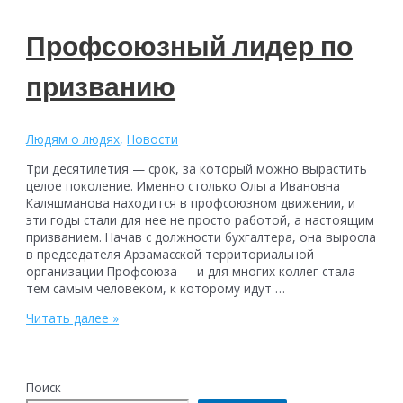
Профсоюзный лидер по
призванию
Людям о людях
,
Новости
Три десятилетия — срок, за который можно вырастить
целое поколение. Именно столько Ольга Ивановна
Каляшманова находится в профсоюзном движении, и
эти годы стали для нее не просто работой, а настоящим
призванием. Начав с должности бухгалтера, она выросла
в председателя Арзамасской территориальной
организации Профсоюза — и для многих коллег стала
тем самым человеком, к которому идут …
Профсоюзный
Читать далее »
лидер
по
призванию
Поиск