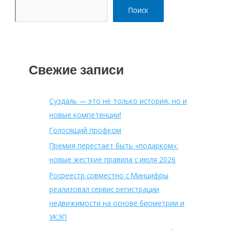
Поиск
Свежие записи
Суздаль — это не только история, но и
новые компетенции!
Голосящий профком
Премия перестает быть «подарком»:
новые жесткие правила с июля 2026
Росреестр совместно с Минцифры
реализовал сервис регистрации
недвижимости на основе биометрии и
УКЭП