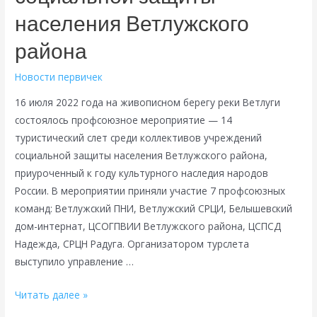
населения Ветлужского
района
Новости первичек
16 июля 2022 года на живописном берегу реки Ветлуги
состоялось профсоюзное мероприятие — 14
туристический слет среди коллективов учреждений
социальной защиты населения Ветлужского района,
приуроченный к году культурного наследия народов
России. В мероприятии приняли участие 7 профсоюзных
команд: Ветлужский ПНИ, Ветлужский СРЦИ, Белышевский
дом-интернат, ЦСОГПВИИ Ветлужского района, ЦСПСД
Надежда, СРЦН Радуга. Организатором турслета
выступило управление …
Туристический
Читать далее »
слет