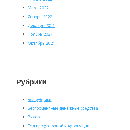
Март 2022
Январь 2022
Декабрь 2021
Ноябрь 2021
Октябрь 2021
Рубрики
Без рубрики
Беспроцентные денежные средства
Видео
Год профсоюзной информации