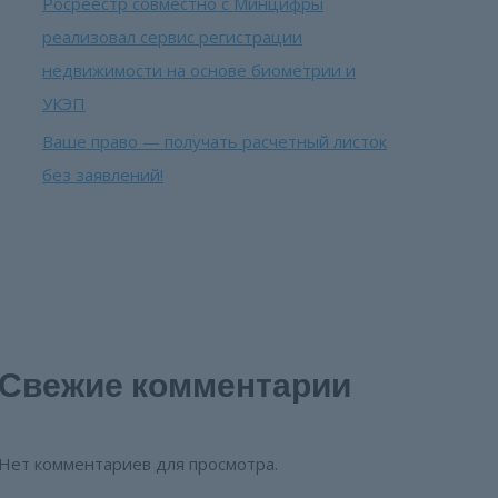
Росреестр совместно с Минцифры
реализовал сервис регистрации
недвижимости на основе биометрии и
УКЭП
Ваше право — получать расчетный листок
без заявлений!
Свежие комментарии
Нет комментариев для просмотра.