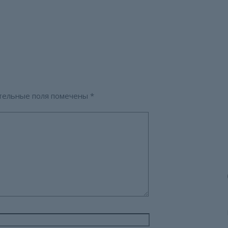
тельные поля помечены
*