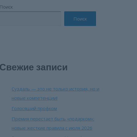
Поиск
Поиск
Свежие записи
Суздаль — это не только история, но и
новые компетенции!
Голосящий профком
Премия перестает быть «подарком»:
новые жесткие правила с июля 2026