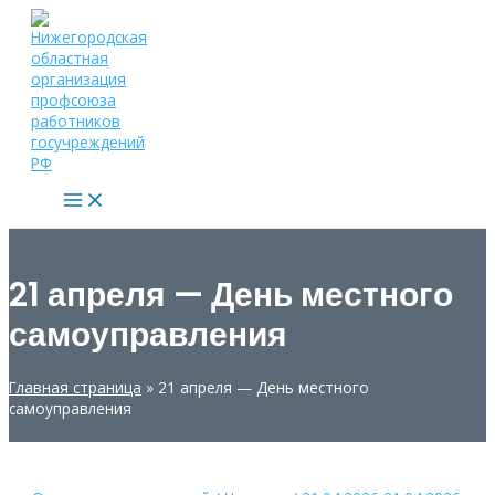
Перейти
к
содержимому
Main
Menu
21 апреля — День местного
самоуправления
Главная страница
»
21 апреля — День местного
самоуправления