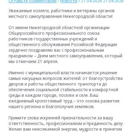
Оставьте комментарий
/
Новости
/
21.04.2026
21.04.2026
Уважаемые коллеги, работники и ветераны органов
местного самоуправления Нижегородской области!
От имени Нижегородской областной организации
Общероссийского профессионального союза
работников государственных учреждений и
общественного обслуживания Российской Федерации
сердечно поздравляю вас с профессиональным
праздником – Днем местного самоуправления, который
мы отмечаем 21 апреля.
Именно с муниципальной власти начинается решение
самых насущных вопросов жителей: от благоустройства
дворов и работы общественного транспорта до
обеспечения социальной стабильности и комфортной
среды в каждом городе, поселке и селе. Ваш
ежедневный кропотливый труд – это основа развития
нашего региона и благополучия земляков.
Примите слова искренней признательности за вашу
ответственность, профессионализм и преданность делу.
Желаю вам неиссякаемой энергии, мудрости в принятии