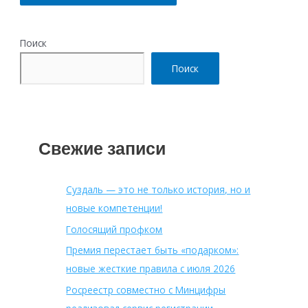
Поиск
Поиск
Свежие записи
Суздаль — это не только история, но и
новые компетенции!
Голосящий профком
Премия перестает быть «подарком»:
новые жесткие правила с июля 2026
Росреестр совместно с Минцифры