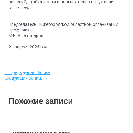
решений, стабильности и новых успехов в служении
обществу.
Председатель Нижегородской областной организации
Профсоюза
М.Н. Александрова
21 апреля 2026 года
Навигация
←
Предыдущая Запись
по
Следующая Запись
→
записям
Похожие записи