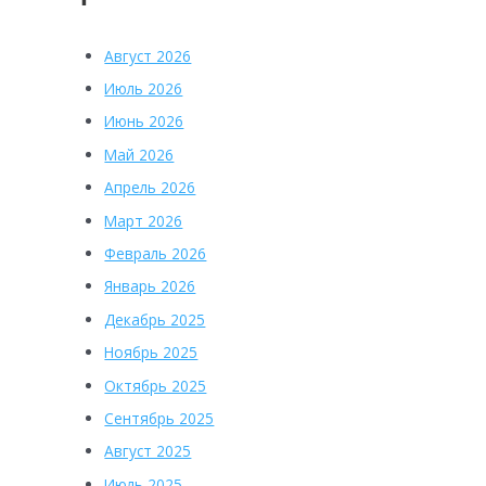
Август 2026
Июль 2026
Июнь 2026
Май 2026
Апрель 2026
Март 2026
Февраль 2026
Январь 2026
Декабрь 2025
Ноябрь 2025
Октябрь 2025
Сентябрь 2025
Август 2025
Июль 2025