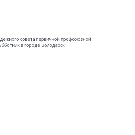
лодежного совета первичной профсоюзной
бботник в городе Володарск.