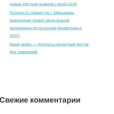
новые жесткие правила с июля 2026
Росреестр совместно с Минцифры
реализовал сервис регистрации
недвижимости на основе биометрии и
УКЭП
Ваше право — получать расчетный листок
без заявлений!
Свежие комментарии