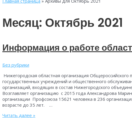
Главная страница
»
Архивы для Октябрь 2021
Месяц:
Октябрь 2021
Информация о работе област
Без рубрики
Нижегородская областная организация Общероссийского 
государственных учреждений и общественного обслужива
организаций, входящих в состав Нижегородского объедин
Возглавляет организацию с 2015 года Александрова Ма
организации Профсоюза 15621 человека в 236 организац
возрасте до 35 лет. …
Информация
Читать далее »
о
работе