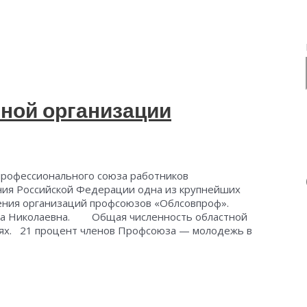
ной организации
профессионального союза работников
ния Российской Федерации одна из крупнейших
ения организаций профсоюзов «Облсовпроф».
рина Николаевна. Общая численность областной
иях. 21 процент членов Профсоюза — молодежь в