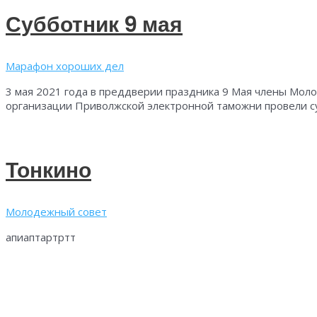
областной
организации
Субботник 9 мая
Марафон хороших дел
3 мая 2021 года в преддверии праздника 9 Мая члены Мо
организации Приволжской электронной таможни провели су
Тонкино
Молодежный совет
апиаптартртт