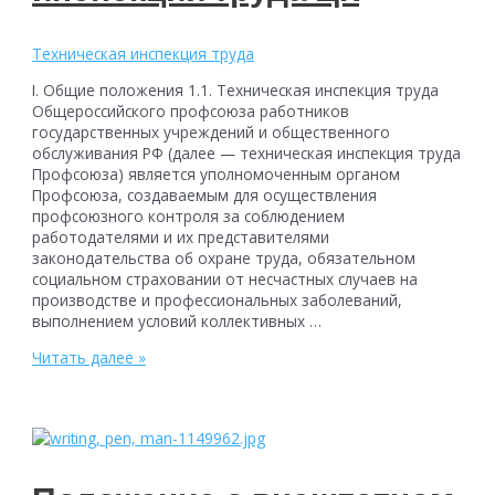
Техническая инспекция труда
I. Общие положения 1.1. Техническая инспекция труда
Общероссийского профсоюза работников
государственных учреждений и общественного
обслуживания РФ (далее — техническая инспекция труда
Профсоюза) является уполномоченным органом
Профсоюза, создаваемым для осуществления
профсоюзного контроля за соблюдением
работодателями и их представителями
законодательства об охране труда, обязательном
социальном страховании от несчастных случаев на
производстве и профессиональных заболеваний,
выполнением условий коллективных …
Положение
Читать далее »
о
технической
инспекции
труда
ЦК