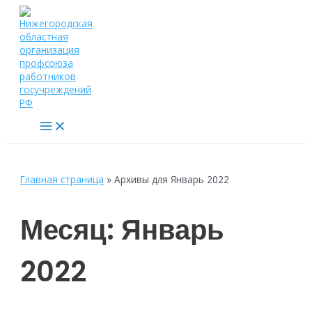
Перейти
к
содержимому
Main
Menu
Главная страница
»
Архивы для Январь 2022
Месяц:
Январь
2022