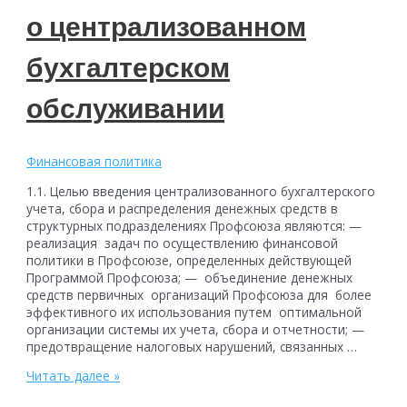
о централизованном
бухгалтерском
обслуживании
Финансовая политика
1.1. Целью введения централизованного бухгалтерского
учета, cбора и распределения денежных средств в
структурных подразделениях Профсоюза являются: —
реализация задач по осуществлению финансовой
политики в Профсоюзе, определенных действующей
Программой Профсоюза; — объединение денежных
средств первичных организаций Профсоюза для более
эффективного их использования путем оптимальной
организации системы их учета, сбора и отчетности; —
предотвращение налоговых нарушений, связанных …
Положение
Читать далее »
НОО