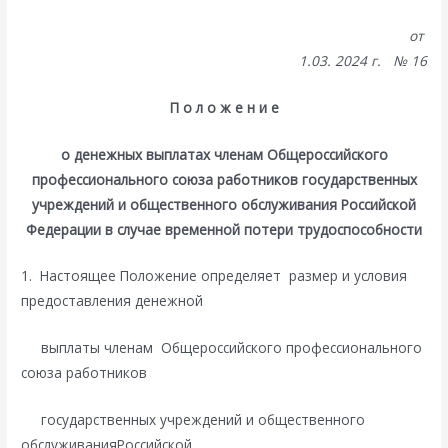
от
1.03. 2024 г. № 16
П о л о ж е н и е
о денежных выплатах членам Общероссийского
профессионального союза работников государственных
учреждений и общественного обслуживания Российской
Федерации в случае временной потери трудоспособности
1.
Настоящее Положение определяет размер и условия
предоставления денежной
выплаты членам Общероссийского профессионального
союза работников
государственных учреждений и общественного
обслуживанияРоссийской