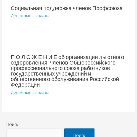
Социальная поддержка членов Профсоюза
Денежные выплаты
П О Л О Ж Е Н И Е об организации льготного
оздоровления членов Общероссийского
профессионального союза работников
государственных учреждений и
общественного обслуживания Российской
Федерации
Денежные выплаты
Поиск
Поиск