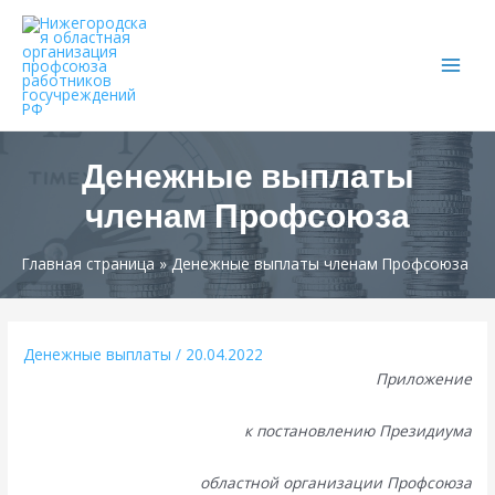
Main
Men
Денежные выплаты
членам Профсоюза
Главная страница
»
Денежные выплаты членам Профсоюза
Денежные выплаты
/
20.04.2022
Приложение
к постановлению Президиума
областной организации Профсоюза