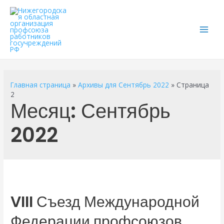
Main
Men
Главная страница
»
Архивы для Сентябрь 2022
»
Страница
2
Месяц:
Сентябрь
2022
VIII Съезд Международной
Федерации профсоюзов