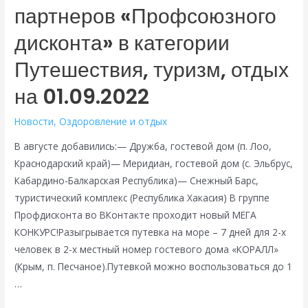
партнеров «Профсоюзного
дисконта» в категории
Путешествия, туризм, отдых
на 01.09.2022
Новости
,
Оздоровление и отдых
В августе добавились:— Дружба, гостевой дом (п. Лоо,
Краснодарский край)— Меридиан, гостевой дом (с. Эльбрус,
Кабардино-Балкарская Республика)— Снежный Барс,
туристический комплекс (Республика Хакасия) В группе
Профдисконта во ВКонтакте проходит новый МЕГА
КОНКУРС!Разыгрывается путевка на море – 7 дней для 2-х
человек в 2-х местный номер гостевого дома «КОРАЛЛ»
(Крым, п. Песчаное).Путевкой можно воспользоваться до 1
…