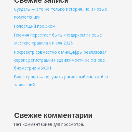
Свежие записи
1
Суздаль — это не только история, но и новые
января
компетенции!
2026
года
Голосящий профком
Премия перестает быть «подарком»: новые
жесткие правила с июля 2026
Росреестр совместно с Минцифры реализовал
сервис регистрации недвижимости на основе
биометрии и УКЭП
Ваше право — получать расчетный листок без
заявлений!
Свежие комментарии
Нет комментариев для просмотра.