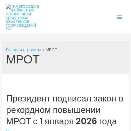
Main
Men
Главная страница
»
МРОТ
МРОТ
Президент подписал закон о
рекордном повышении
МРОТ с 1 января 2026 года