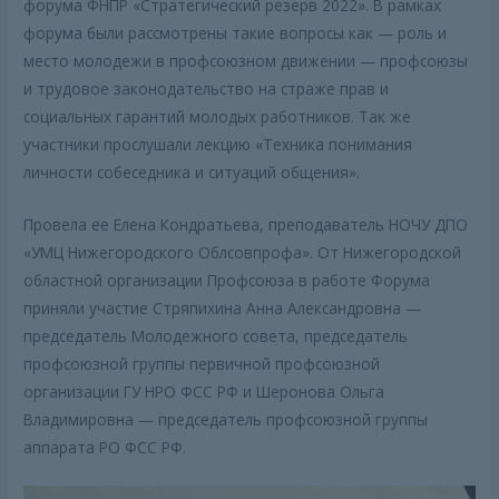
форума ФНПР «Стратегический резерв 2022». В рамках
форума были рассмотрены такие вопросы как — роль и
место молодежи в профсоюзном движении — профсоюзы
и трудовое законодательство на страже прав и
социальных гарантий молодых работников. Так же
участники прослушали лекцию «Техника понимания
личности собеседника и ситуаций общения».
Провела ее Елена Кондратьева, преподаватель НОЧУ ДПО
«УМЦ Нижегородского Облсовпрофа». От Нижегородской
областной организации Профсоюза в работе Форума
приняли участие Стряпихина Анна Александровна —
председатель Молодежного совета, председатель
профсоюзной группы первичной профсоюзной
организации ГУ НРО ФСС РФ и Шеронова Ольга
Владимировна — председатель профсоюзной группы
аппарата РО ФСС РФ.