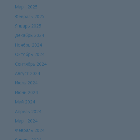
Март 2025
Февраль 2025
Январь 2025
Декабрь 2024
Ноябрь 2024
Октябрь 2024
Сентябрь 2024
Август 2024
Июль 2024
Июнь 2024
Май 2024
Апрель 2024
Март 2024
Февраль 2024
Январь 2024