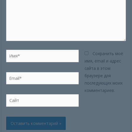
Имя*
Сохранить моё
имя, email и адрес
сайта в этом
Email*
браузере для
последующих моих
комментариев.
Сайт