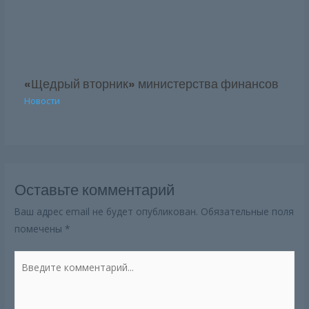
«Щедрый вторник» министерства финансов
Новости
Оставьте комментарий
Ваш адрес email не будет опубликован.
Обязательные поля
помечены
*
Введите
комментарий...