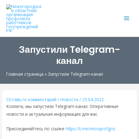
Main
Men
Запустили Telegram-
канал
Главная страница
»
Запустили Telegram-канал
Оставьте комментарий
/
Новости
/
25.04.2022
Коллеги, мы запустили Telegram-канал. Оперативные
новости и актуальная информация для вас.
Присоединяйтесь по ссылке
https://t.me/nnovprofgos