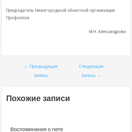
Председатель Нижегородской областной организации
Профсоюза
М.Н. Александрова
Навигация
←
Предыдущая
Следующая
по
Запись
Запись
→
записям
Похожие записи
Воспоминания о лете