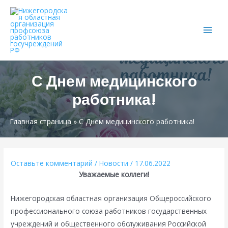
Main
Men
С Днем медицинского
работника!
Главная страница
»
С Днем медицинского работника!
Оставьте комментарий
/
Новости
/
17.06.2022
Уважаемые коллеги!
Нижегородская областная организация Общероссийского
профессионального союза работников государственных
учреждений и общественного обслуживания Российской