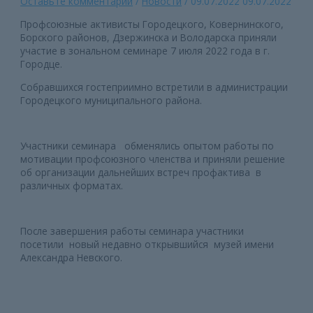
Оставьте комментарий
/
Новости
/
09.07.2022
09.07.2022
Профсоюзные активисты Городецкого, Ковернинского,
Борского районов, Дзержинска и Володарска приняли
участие в зональном семинаре 7 июля 2022 года в г.
Городце.
Собравшихся гостеприимно встретили в администрации
Городецкого муниципального района.
Участники семинара обменялись опытом работы по
мотивации профсоюзного членства и приняли решение
об организации дальнейших встреч профактива в
различных форматах.
После завершения работы семинара участники
посетили новый недавно открывшийся музей имени
Александра Невского.