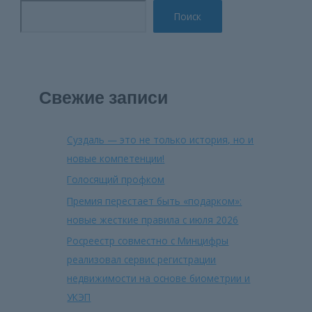
Поиск
Свежие записи
Суздаль — это не только история, но и
новые компетенции!
Голосящий профком
Премия перестает быть «подарком»:
новые жесткие правила с июля 2026
Росреестр совместно с Минцифры
реализовал сервис регистрации
недвижимости на основе биометрии и
УКЭП