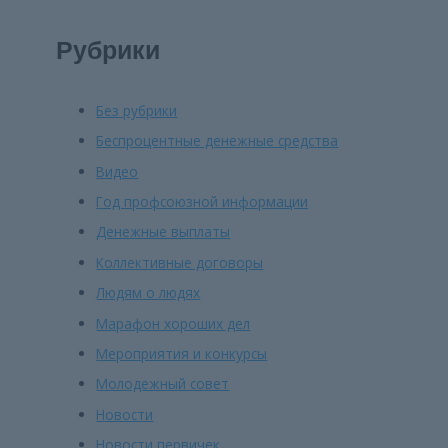
Рубрики
Без рубрики
Беспроцентные денежные средства
Видео
Год профсоюзной информации
Денежные выплаты
Коллективные договоры
Людям о людях
Марафон хороших дел
Мероприятия и конкурсы
Молодежный совет
Новости
Новости первичек