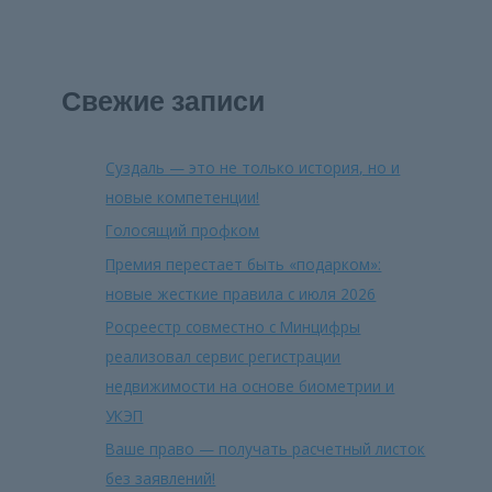
Свежие записи
Суздаль — это не только история, но и
новые компетенции!
Голосящий профком
Премия перестает быть «подарком»:
новые жесткие правила с июля 2026
Росреестр совместно с Минцифры
реализовал сервис регистрации
недвижимости на основе биометрии и
УКЭП
Ваше право — получать расчетный листок
без заявлений!