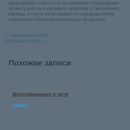
профсоюзные комитеты в организациях и учреждениях
по месту работы и оформить заявление установленного
образца, которое согласовывается с председателями
первичной и областной организации Профсоюза.
Навигация
←
Предыдущая Запись
по
Следующая Запись
→
записям
Похожие записи
Воспоминания о лете
Новости