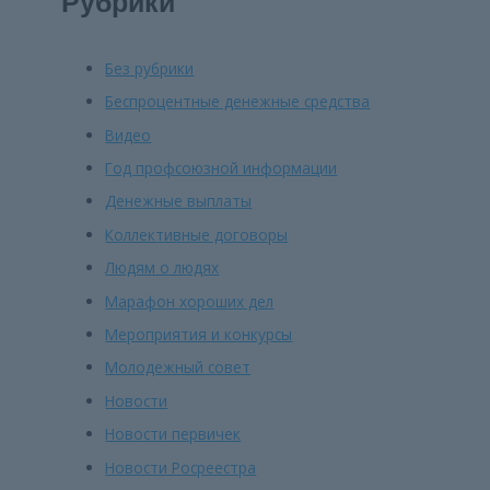
Рубрики
Без рубрики
Беспроцентные денежные средства
Видео
Год профсоюзной информации
Денежные выплаты
Коллективные договоры
Людям о людях
Марафон хороших дел
Мероприятия и конкурсы
Молодежный совет
Новости
Новости первичек
Новости Росреестра