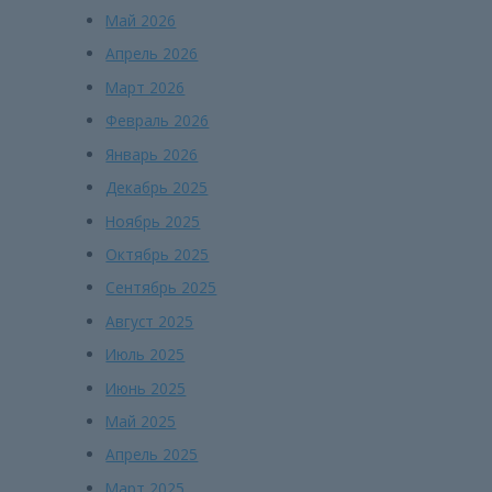
Май 2026
Апрель 2026
Март 2026
Февраль 2026
Январь 2026
Декабрь 2025
Ноябрь 2025
Октябрь 2025
Сентябрь 2025
Август 2025
Июль 2025
Июнь 2025
Май 2025
Апрель 2025
Март 2025