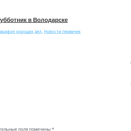
убботник в Володарске
арафон хороших дел
,
Новости первичек
тельные поля помечены
*