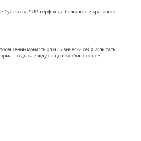
ке Сурень на SUP-сёрфах до большого и красивого
 посещении монастыря и физически себя испытать
формат отдыха и ждут еще подобных встреч.