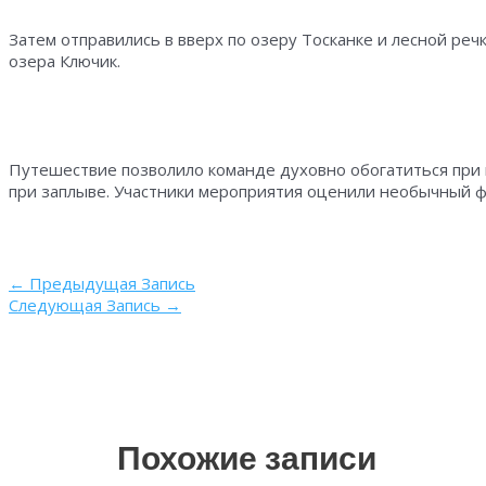
Затем отправились в вверх по озеру Тосканке и лесной реч
озера Ключик.
Путешествие позволило команде духовно обогатиться при
при заплыве. Участники мероприятия оценили необычный 
Навигация
←
Предыдущая Запись
по
Следующая Запись
→
записям
Похожие записи