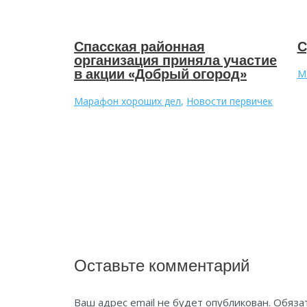
Спасская районная
С
организация приняла участие
в акции «Добрый огород»
М
Марафон хороших дел
,
Новости первичек
Оставьте комментарий
Ваш адрес email не будет опубликован.
Обяза