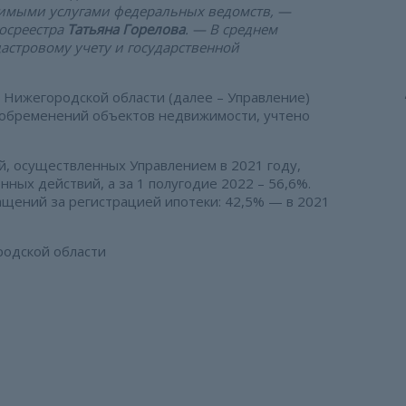
чимыми услугами федеральных ведомств, —
Росреестра
Татьяна Горелова
. — В среднем
дастровому учету и государственной
 Нижегородской области (далее – Управление)
, обременений объектов недвижимости, учтено
, осуществленных Управлением в 2021 году,
ных действий, а за 1 полугодие 2022 – 56,6%.
ащений за регистрацией ипотеки: 42,5% — в 2021
родской области