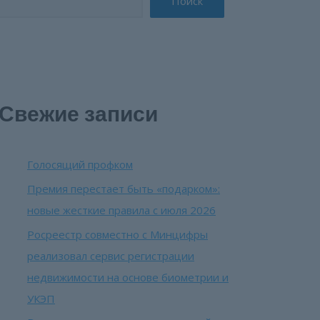
Поиск
Свежие записи
Голосящий профком
Премия перестает быть «подарком»:
новые жесткие правила с июля 2026
Росреестр совместно с Минцифры
реализовал сервис регистрации
недвижимости на основе биометрии и
УКЭП