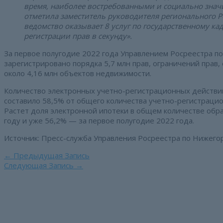
время, наиболее востребованными и социально зна
отметила заместитель руководителя регионального 
ведомство оказывает 8 услуг по государственному ка
регистрации прав в секунду».
За первое полугодие 2022 года Управлением Росреестра по
зарегистрировано порядка 5,7 млн прав, ограничений прав
около 4,16 млн объектов недвижимости.
Количество электронных учетно-регистрационных действий
составило 58,5% от общего количества учетно-регистрацион
Растет доля электронной ипотеки в общем количестве обр
году и уже 56,2% — за первое полугодие 2022 года.
Источник: Пресс-служба Управления Росреестра по Нижего
Навигация
←
Предыдущая Запись
по
Следующая Запись
→
записям