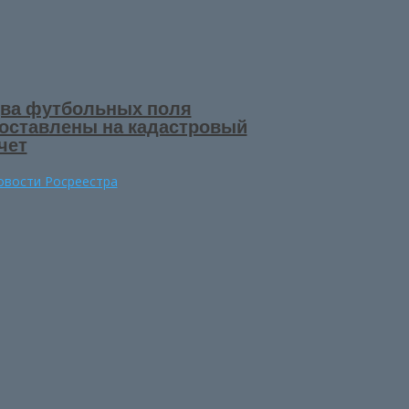
ва футбольных поля
оставлены на кадастровый
чет
овости Росреестра