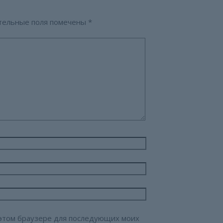
тельные поля помечены
*
в этом браузере для последующих моих