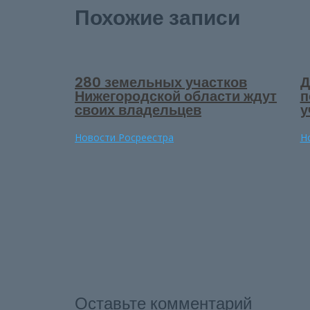
Похожие записи
280 земельных участков
Д
Нижегородской области ждут
п
своих владельцев
у
Новости Росреестра
Н
Оставьте комментарий