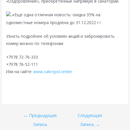
«Оздоровление», приобретенные напрямую в санатории.
Еще одна отличная новость: скидка 35% на
одноместные номера продлена до 31.12.2022 г.!
Узнать подробнее об условиях акций и забронировать
номер можно по телефонам:
+7978 72-76-333
+7978 76-52-111
Или на сайте:
www.sakropol.center
Навигация
←
Предыдущая
Следующая
по
Запись
Запись
→
записям