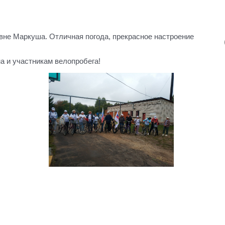
евне Маркуша. Отличная погода, прекрасное настроение
 и участникам велопробега!