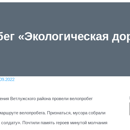
ег «Экологическая до
09.2022
ения Ветлужского района провели велопробег
маршруте велопробега. Признаться, мусора собрали
 солдату». Почтили память героев минутой молчания