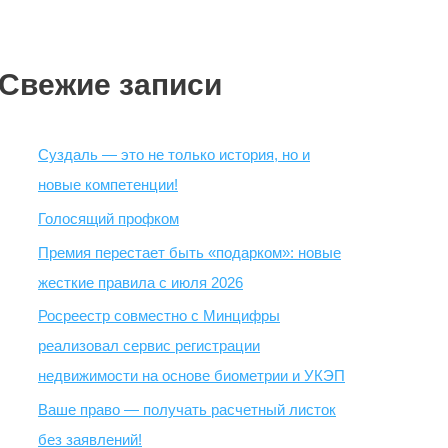
Свежие записи
Суздаль — это не только история, но и
новые компетенции!
Голосящий профком
Премия перестает быть «подарком»: новые
жесткие правила с июля 2026
Росреестр совместно с Минцифры
реализовал сервис регистрации
недвижимости на основе биометрии и УКЭП
Ваше право — получать расчетный листок
без заявлений!