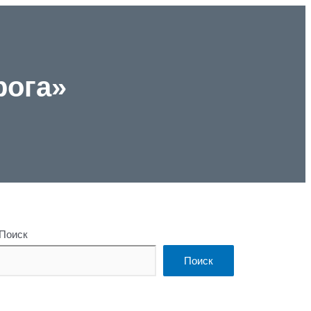
рога»
Поиск
Поиск