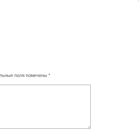
льные поля помечены
*