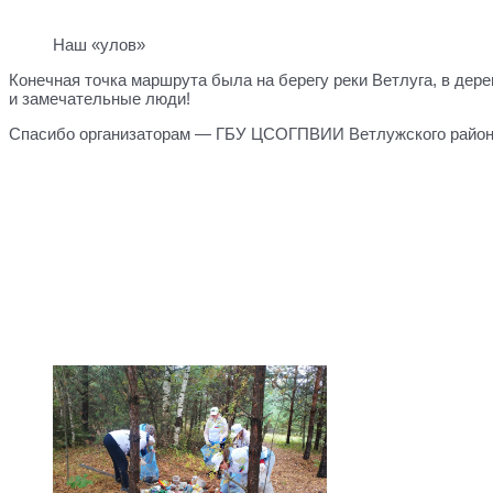
Наш «улов»
Конечная точка маршрута была на берегу реки Ветлуга, в дер
и замечательные люди!
Спасибо организаторам — ГБУ ЦСОГПВИИ Ветлужского района