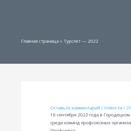
Главная страница
»
Турслет — 2022
Оставьте комментарий
/
Новости
/
21
16 сентября 2022 года в Городецком
среди команд профсоюзных организа
Профсоюза.