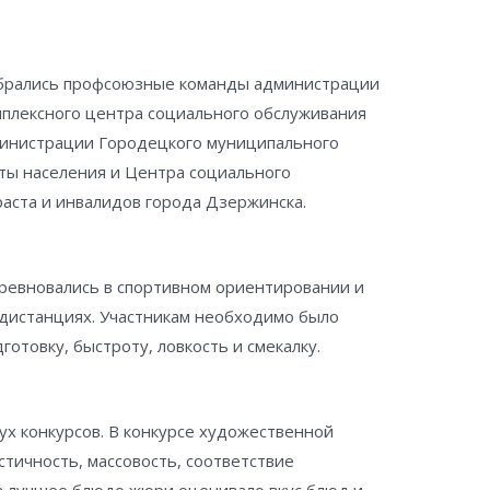
обрались профсоюзные команды администрации
омплексного центра социального обслуживания
министрации Городецкого муниципального
ты населения и Центра социального
аста и инвалидов города Дзержинска.
оревновались в спортивном ориентировании и
дистанциях. Участникам необходимо было
отовку, быстроту, ловкость и смекалку.
ух конкурсов. В конкурсе художественной
тичность, массовость, соответствие