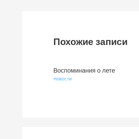
по
записям
Похожие записи
Воспоминания о лете
Новости