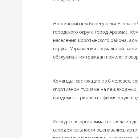
На живописном берегу реки Узола с
городского округа город Арзамас, К
населения Воротынского района, ад
округа, Управления социальной защи
обслуживания граждан пожилого возр
Команды, состоящие из 8 человек, с
спортивном туризме на пешеходных 
продемонстрировать физическую подг
Конкурсная программа состояла из дв
самодеятельности оценивались артис