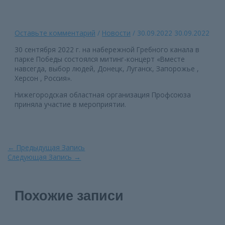
Оставьте комментарий
/
Новости
/
30.09.2022
30.09.2022
30 сентября 2022 г. на набережной Гребного канала в
парке Победы состоялся митинг-концерт «Вместе
навсегда, выбор людей, Донецк, Луганск, Запорожье ,
Херсон , Россия».
Нижегородская областная организация Профсоюза
приняла участие в мероприятии.
Навигация
←
Предыдущая Запись
по
Следующая Запись
→
записям
Похожие записи