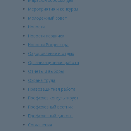
Марафон хороших дел
Мероприятия и конкурсы
Молодежный совет
Новости
Новости первичек
Новости Росреестра
Оздоровление и отдых
Организационная работа
Отчеты и выборы
Охрана труда
Правозащитная работа
Профсоюз консультирует
Профсоюзный вестник
Профсоюзный дисконт
Соглашения