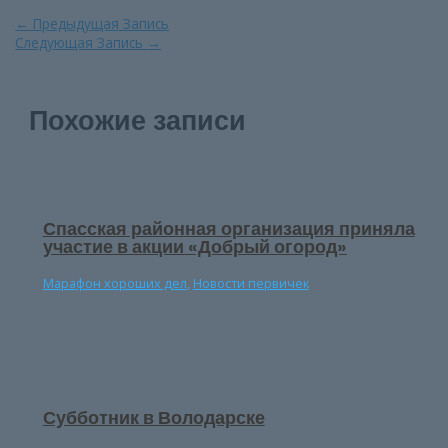
Навигация
←
Предыдущая Запись
по
Следующая Запись
→
записям
Похожие записи
Спасская районная организация приняла
участие в акции «Добрый огород»
Марафон хороших дел
,
Новости первичек
Субботник в Володарске