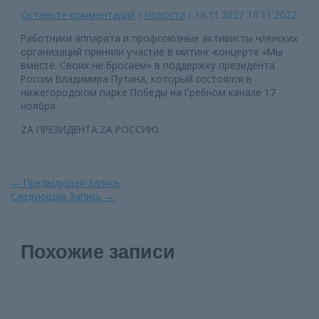
Оставьте комментарий
/
Новости
/
18.11.2022
18.11.2022
Работники аппарата и профсоюзные активисты членских
организаций приняли участие в митинг-концерте «Мы
вместе. Своих не бросаем» в поддержку президента
России Владимира Путина, который состоялся в
нижегородском парке Победы на Гребном канале 17
ноября.
ZА ПРЕЗИДЕНТА.ZА РОССИЮ
Навигация
←
Предыдущая Запись
по
Следующая Запись
→
записям
Похожие записи