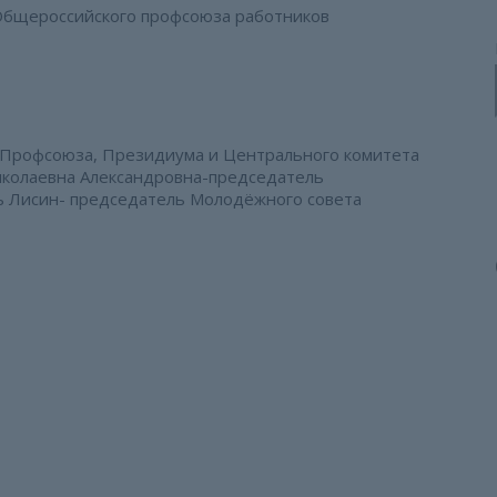
 Общероссийского профсоюза работников
 Профсоюза, Президиума и Центрального комитета
иколаевна Александровна-председатель
ь Лисин- председатель Молодёжного совета