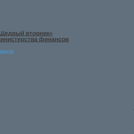
Щедрый вторник»
инистерства финансов
овости