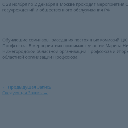
С 28 ноября по 2 декабря в Москве проходят мероприятия
госучреждений и общественного обслуживания РФ.
Обучающие семинары, заседания постоянных комиссий ЦК
Профсоюза. В мероприятиях принимают участие Марина Н
Нижегородской областной организации Профсоюза и Игор
областной организации Профсоюза.
Навигация
←
Предыдущая Запись
по
Следующая Запись
→
записям