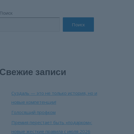
Поиск
Поиск
Свежие записи
Суздаль — это не только история, но и
новые компетенции!
Голосящий профком
Премия перестает быть «подарком»:
новые жесткие правила с июля 2026