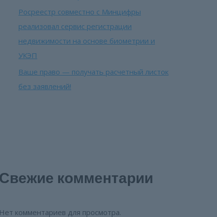
Росреестр совместно с Минцифры
реализовал сервис регистрации
недвижимости на основе биометрии и
УКЭП
Ваше право — получать расчетный листок
без заявлений!
Свежие комментарии
Нет комментариев для просмотра.