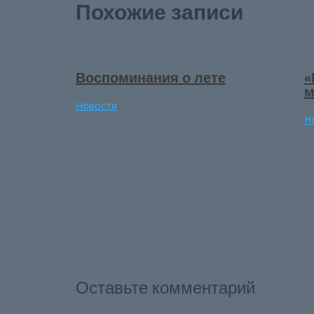
Похожие записи
Воспоминания о лете
«
м
Новости
Н
Оставьте комментарий