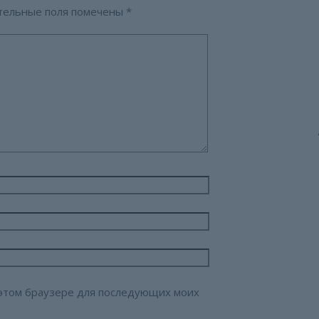
тельные поля помечены
*
в этом браузере для последующих моих