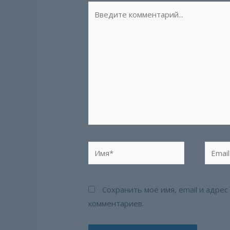
Введите
комментарий...
Имя*
Email*
Сохранить моё имя, email и адре
комментариев.