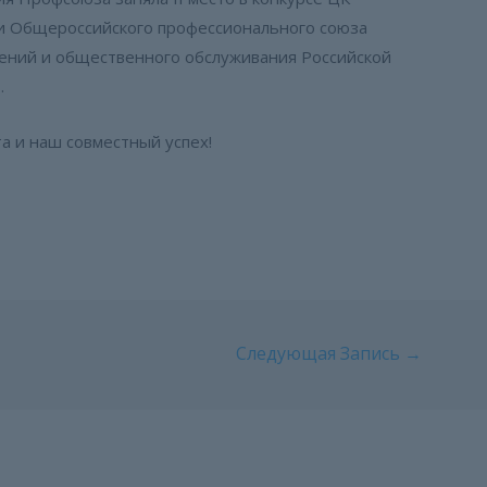
и Общероссийского профессионального союза
ений и общественного обслуживания Российской
.
а и наш совместный успех!
Следующая Запись
→