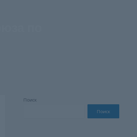
оюза по
Поиск
Поиск